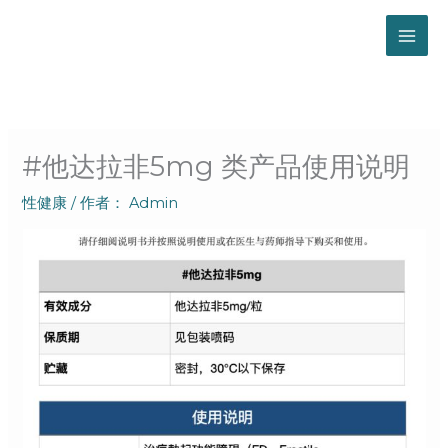
跳
至
内
容
#他达拉非5mg 类产品使用说明
性健康
/ 作者：
Admin