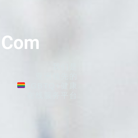
.com
我们是
亚洲领先的
LGBTQ+健康
在线服务平台