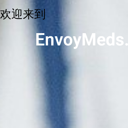
欢迎来到
EnvoyMeds