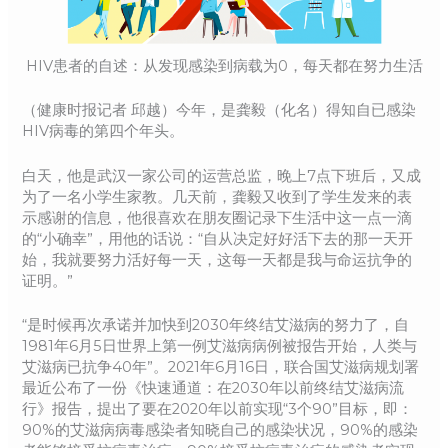
HIV患者的自述：从发现感染到病载为0，每天都在努力生活
（健康时报记者 邱越）今年，是龚毅（化名）得知自已感染
HIV病毒的第四个年头。
白天，他是武汉一家公司的运营总监，晚上7点下班后，又成
为了一名小学生家教。几天前，龚毅又收到了学生发来的表
示感谢的信息，他很喜欢在朋友圈记录下生活中这一点一滴
的“小确幸”，用他的话说：“自从决定好好活下去的那一天开
始，我就要努力活好每一天，这每一天都是我与命运抗争的
证明。”
“是时候再次承诺并加快到2030年终结艾滋病的努力了，自
1981年6月5日世界上第一例艾滋病病例被报告开始，人类与
艾滋病已抗争40年”。2021年6月16日，联合国艾滋病规划署
最近公布了一份《快速通道：在2030年以前终结艾滋病流
行》报告，提出了要在2020年以前实现“3个90”目标，即：
90%的艾滋病病毒感染者知晓自己的感染状况，90%的感染