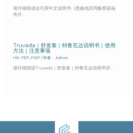
请仔细阅读达可挥中文说明书（恩曲他滨丙酚替诺福
韦片…
Truvada｜舒发泰｜特鲁瓦达说明书｜使用
方法｜注意事项
HIV
,
PEP
,
PrEP
/ 作者：
Admin
请仔细阅读Truvada｜舒发泰｜特鲁瓦达说明书并…