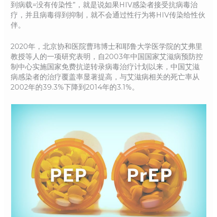
到病载=没有传染性”，就是说如果HIV感染者接受抗病毒治
疗，并且病毒得到抑制，就不会通过性行为将HIV传染给性伙
伴。
2020年，北京协和医院曹玮博士和耶鲁大学医学院的艾弗里
教授等人的一项研究表明，自2003年中国国家艾滋病预防控
制中心实施国家免费抗逆转录病毒治疗计划以来，中国艾滋
病感染者的治疗覆盖率显著提高，与艾滋病相关的死亡率从
2002年的39.3%下降到2014年的3.1%。