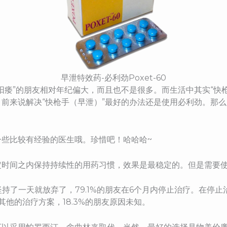
早泄特效药-必利劲Poxet-60
阳痿”的朋友相对年纪偏大，而且也不是很多。而生活中其实“快
前来说解决“快枪手（早泄）”最好的办法还是使用必利劲。那
些比较有经验的医生哦。珍惜吧！哈哈哈~
定时间之内保持持续性的用药习惯，效果是最稳定的。但是需要
友坚持了一天就放弃了，79.1%的朋友在6个月内停止治疗。在停止
找其他的治疗方案，18.3%的朋友原因未知。