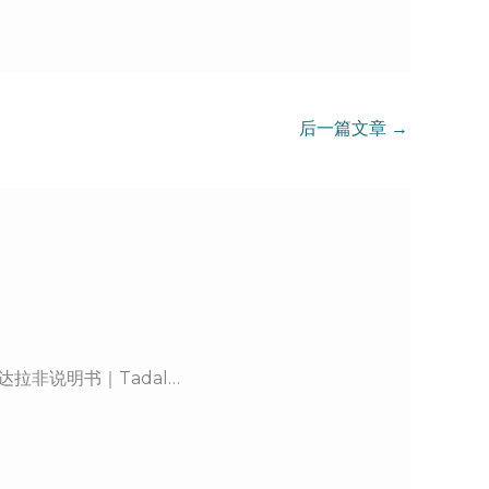
后一篇文章
→
拉非说明书｜Tadal…