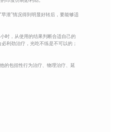
廉的印度仿制必利劲。
“早泄”情况得到明显好转后，要能够适
2小时，从使用的结果判断合适自己的
合必利劲治疗，光吃不练是不可以的；
其他的包括性行为治疗、物理治疗、延