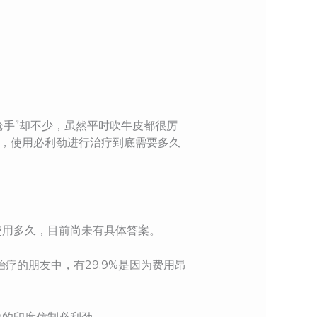
枪手”却不少，虽然平时吹牛皮都很厉
么，使用必利劲进行治疗到底需要多久
使用多久，目前尚未有具体答案。
治疗的朋友中，有29.9%是因为费用昂