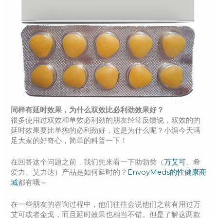
同样有延时效果，为什么双效比必利劲效果好？
很多使用过双效和单效必利劲的朋友经常反馈说，双效的的
延时效果要比单独的必利劲好，这是为什么呢？小编今天满
足大家的好奇心，简单的科普一下！
在回答这个问题之前，我们先来看一下助勃类（
万艾可
、希
爱力、艾力达）产品是如何延时的？
EnvoyMeds的性健康商
城
都有哦～
在一些朋友的咨询过程中，他们往往会说他们之前有用过万
艾可或者金戈，而且延时效果也相当不错。但是了解这两款