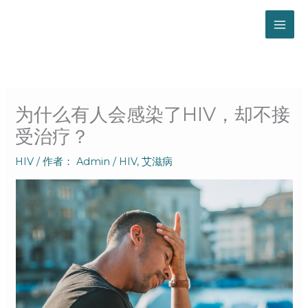
跳
至
内
容
为什么有人会感染了HIV，却不接
受治疗？
HIV
/ 作者：
Admin
/
HIV
,
艾滋病