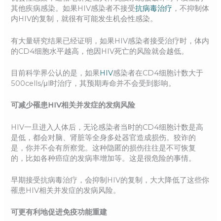
其他疾病感染。如果HIV感染者不接受
抗病毒治疗
，不抑制体
内HIV的复制，就很有可能发生机会性感染。
有大量研究结果已经证明，如果HIV感染者接受治疗时，体内
的CD4细胞水平越高，他因HIV死亡的风险就会越低。
目前科学界公认的是，如果
HIV
感染者在CD4细胞计数大于
500cells/μl时治疗，其预期寿命并不会受到影响。
可减少罹患HIV相关并发症的发病风险
HIV一旦进入人体后，无论感染者当时的CD4细胞计数是高
是低，都会对脑、肾脏等全身多处器官造成损伤。狡诈的
是，你并不会有所察觉。这种隐匿的损伤往往是不可恢复
的，比如各种癌症的发病率增加等。这是很危险的事情。
早期接受抗病毒治疗，会抑制HIV的复制，大大降低了这些你
罹患HIV相关并发症的发病风险。
可更有利地促进免疫功能重建