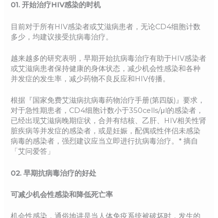
01.
开始治疗HIV感染的时机
目前对于所有HIV感染者或艾滋病患者，无论CD4细胞计数
多少，均建议接受抗病毒治疗。
越来越多的研究表明，早期开始抗病毒治疗有助于HIV感染者
或艾滋病患者保持健康的身体状态，减少机会性感染和各种
并发症的发生率，减少药物不良反应和HIV传播。
根据『国家免费艾滋病抗病毒药物治疗手册(第四版)』要求，
对于急性期患者，CD4细胞计数小于350cells/μl的感染者，
已经出现艾滋病晚期症状，合并有结核、乙肝、HIV相关性肾
脏疾病等并发症的感染者，或是妊娠，配偶或性伴侣未感染
病毒的感染者，强烈建议应当立即进行抗病毒治疗。* 摘自
「艾问爱答」
02.
早期抗病毒治疗的好处
可减少机会性感染和降低死亡率
机会性感染，通俗地讲是当人体免疫系统被破坏时，发生的