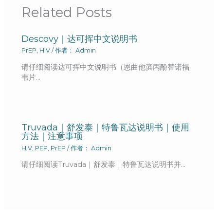
Related Posts
Descovy｜达可挥中文说明书
PrEP
,
HIV
/ 作者：
Admin
请仔细阅读达可挥中文说明书（恩曲他滨丙酚替诺福
韦片…
Truvada｜舒发泰｜特鲁瓦达说明书｜使用
方法｜注意事项
HIV
,
PEP
,
PrEP
/ 作者：
Admin
请仔细阅读Truvada｜舒发泰｜特鲁瓦达说明书并…