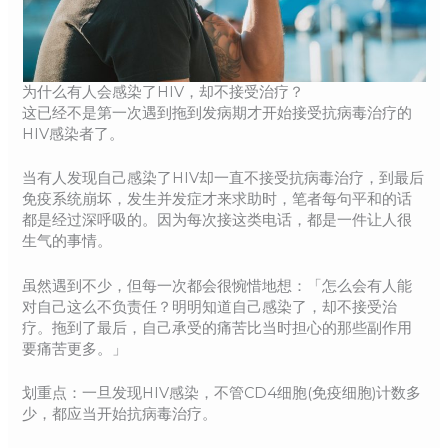
为什么有人会感染了HIV，却不接受治疗？
这已经不是第一次遇到拖到发病期才开始接受抗病毒治疗的
HIV感染者了。
当有人发现自己感染了HIV却一直不接受抗病毒治疗，到最后
免疫系统崩坏，发生并发症才来求助时，笔者每句平和的话
都是经过深呼吸的。因为每次接这类电话，都是一件让人很
生气的事情。
虽然遇到不少，但每一次都会很惋惜地想：「怎么会有人能
对自己这么不负责任？明明知道自己感染了，却不接受治
疗。拖到了最后，自己承受的痛苦比当时担心的那些副作用
要痛苦更多。」
划重点：一旦发现HIV感染，不管CD4细胞(免疫细胞)计数多
少，都应当开始抗病毒治疗。