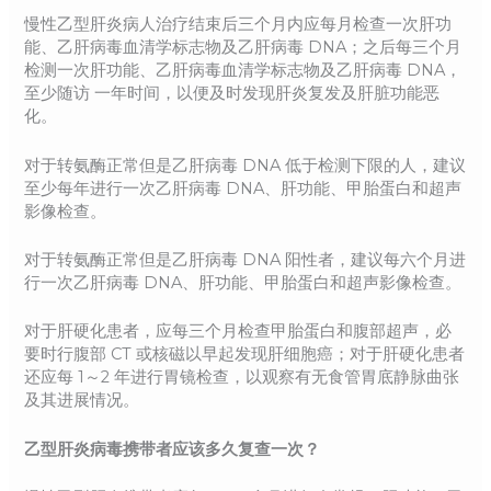
慢性乙型肝炎病人治疗结束后三个月内应每月检查一次肝功
能、乙肝病毒血清学标志物及乙肝病毒 DNA；之后每三个月
检测一次肝功能、乙肝病毒血清学标志物及乙肝病毒 DNA，
至少随访 一年时间，以便及时发现肝炎复发及肝脏功能恶
化。
对于转氨酶正常但是乙肝病毒 DNA 低于检测下限的人，建议
至少每年进行一次乙肝病毒 DNA、肝功能、甲胎蛋白和超声
影像检查。
对于转氨酶正常但是乙肝病毒 DNA 阳性者，建议每六个月进
行一次乙肝病毒 DNA、肝功能、甲胎蛋白和超声影像检查。
对于肝硬化患者，应每三个月检查甲胎蛋白和腹部超声，必
要时行腹部 CT 或核磁以早起发现肝细胞癌；对于肝硬化患者
还应每 1～2 年进行胃镜检查，以观察有无食管胃底静脉曲张
及其进展情况。
乙型肝炎病毒携带者应该多久复查一次？