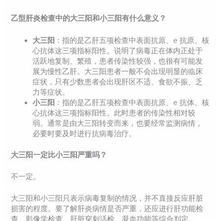
乙型肝炎检查中的大三阳和小三阳有什么意义？
大三阳
：指的是乙肝五项检查中表面抗原、e 抗原、核
心抗体这三项指标阳性。说明了病毒正在体内正处于
活跃地复制、繁殖，患者传染性较强，也很有可能发
展为慢性乙肝。大三阳患者一般不会出现明显的临床
症状，只有少数患者会出现肝区不适、食欲不振、乏
力等症状。
小三阳
：指的是乙肝五项检查中表面抗原、e 抗体、核
心抗体这三项指标阳性。此时患者的传染性相对较
弱。通常是由大三阳转变而来，也要经常监测病情，
必要时要及时进行抗病毒治疗。
大三阳一定比小三阳严重吗？
不一定。
大三阳和小三阳只表示病毒复制的情况，并不直接反应肝脏
损害的程度。要了解肝炎病情是否严重，还应进行肝功能检
查、影像学检查、肝脏穿刺活检、凝血功能等综合判定。