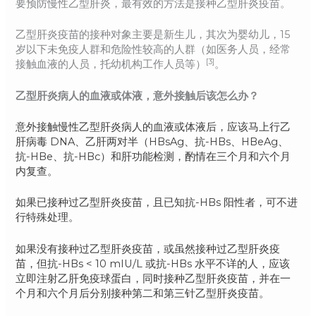
要预防慢性乙型肝炎，最有效的方法是接种乙型肝炎疫苗。
乙型肝炎疫苗的接种对象主要是新生儿，其次为婴幼儿，15
岁以下未免疫人群和危险性较高的人群（如医务人员，经常
[3]
接触血液的人员，托幼机构工作人员等）
。
乙型肝炎病人的血液或体液，意外接触后该怎么办？
意外接触慢性乙型肝炎病人的血液或体液后，应该马上行乙
肝病毒 DNA、乙肝两对半（HBsAg、抗-HBs、HBeAg、
抗-HBe、抗-HBc）和肝功能检测，酌情在三个月和六个月
内复查。
如果已接种过乙型肝炎疫苗，且已知抗-HBs 阳性者，可不进
行特殊处理。
如果没有接种过乙型肝炎疫苗，或虽然接种过乙型肝炎疫
苗，但抗-HBs < 10 mIU/L 或抗-HBs 水平不详的人，应该
立即注射乙肝免疫球蛋白，同时接种乙型肝炎疫苗，并在一
个月和六个月后分别接种第二和第三针乙型肝炎疫苗。