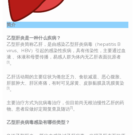
简介
乙型肝炎是一种什么疾病？
乙型肝炎简称乙肝，是由感染乙型肝炎病毒（hepatitis B
virus、HBV）引起的感染性疾病，具有传染性，主要通过血
液 、体液和母婴传播，易感人群为体内无乙肝表面抗原者
[1]
。
乙肝活动期的主要症状为倦怠乏力、食欲减退、恶心腹胀、
肝脏肿大、肝区疼痛，有时可见尿黄、皮肤黏膜及巩膜黄染
[1]
。
主要治疗方式为抗病毒治疗，但目前尚无根治慢性乙肝的药
[1]
物。患者应做好定期复查及随访
。
乙型肝炎病毒感染有哪些类型？