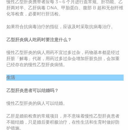
慢性乙型肝炎携带者应每 3～6 个月进行血常规、肝功能、乙
肝两对半、乙肝病毒 DNA、甲胎蛋白、腹部 B 超和无创纤维
化等检查，必要时行肝活检。
如果符合抗病毒治疗的指征，应该及时采取抗病毒治疗。
乙型肝炎病人吃药时要注意什么？
慢性乙型肝炎的病人用药不宜过多过杂，药物基本都是经过
肝脏「解毒」代谢，用药过多过杂会增加肝脏负担，会加重
已经存在的慢性乙型肝炎病情。
生活
乙型肝炎患者可以结婚吗？
慢性乙型肝炎的病人可以结婚。
乙肝是婚前检查的常规项目，并不意味着慢性乙型肝炎患者
不能结婚，只是婚后要积极治疗，在性生活和生育时做好防
护措施。