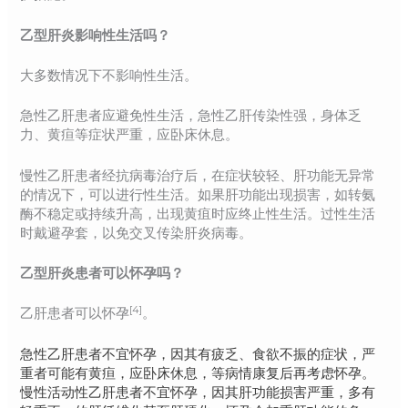
乙型肝炎影响性生活吗？
大多数情况下不影响性生活。
急性乙肝患者应避免性生活，急性乙肝传染性强，身体乏
力、黄疸等症状严重，应卧床休息。
慢性乙肝患者经抗病毒治疗后，在症状较轻、肝功能无异常
的情况下，可以进行性生活。如果肝功能出现损害，如转氨
酶不稳定或持续升高，出现黄疽时应终止性生活。过性生活
时戴避孕套，以免交叉传染肝炎病毒。
乙型肝炎患者可以怀孕吗？
[4]
乙肝患者可以怀孕
。
急性乙肝患者不宜怀孕，因其有疲乏、食欲不振的症状，严
重者可能有黄疸，应卧床休息，等病情康复后再考虑怀孕。
慢性活动性乙肝患者不宜怀孕，因其肝功能损害严重，多有