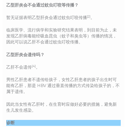
乙型肝炎会不会通过蚊虫叮咬等传播？
[2]
暂无证据表明乙型肝炎会通过蚊虫叮咬传播
。
临床医学、流行病学和实验研究结果表明，到目前为止，未
发现乙肝病毒能经吸血昆虫（蚊子和臭虫等）传播的情况，
因此可以说乙肝不会通过蚊虫叮咬传播。
乙型肝炎会遗传吗？
[4]
乙肝不会遗传
。
男性乙肝患者不遗传给孩子，女性乙肝患者的孩子出生时可
能有乙肝，那是 HBV 通过垂直传播的方式传染给孩子的，不
属于遗传。
因此当女性有乙肝时，在生育时应做好必要的措施，避免新
生儿发生感染。
诊断