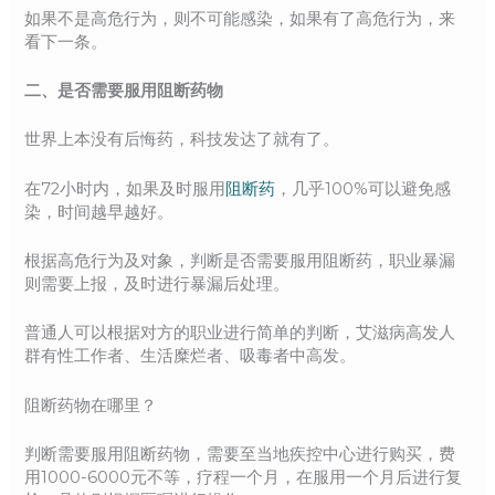
如果不是高危行为，则不可能感染，如果有了高危行为，来
看下一条。
二、是否需要服用阻断药物
世界上本没有后悔药，科技发达了就有了。
在72小时内，如果及时服用
阻断药
，几乎100%可以避免感
染，时间越早越好。
根据高危行为及对象，判断是否需要服用阻断药，职业暴漏
则需要上报，及时进行暴漏后处理。
普通人可以根据对方的职业进行简单的判断，艾滋病高发人
群有性工作者、生活糜烂者、吸毒者中高发。
阻断药物在哪里？
判断需要服用阻断药物，需要至当地疾控中心进行购买，费
用1000-6000元不等，疗程一个月，在服用一个月后进行复