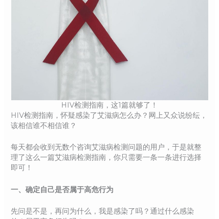
HIV检测指南，这1篇就够了！
HIV检测指南，怀疑感染了艾滋病怎么办？网上又众说纷纭，
该相信谁不相信谁？
每天都会收到无数个咨询艾滋病检测问题的用户，于是就整
理了这么一篇艾滋病检测指南，你只需要一条一条进行选择
即可！
一、确定自己是否属于高危行为
先问是不是，再问为什么，我是感染了吗？通过什么感染