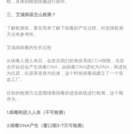
检，具体则根据医嘱进行操作。
三、艾滋病该怎么检测？
了解检测前，要先简单了解下病毒的产生过程，对选择检测
方法有参考性。
艾滋病病毒的生长过程
从病毒入侵人体后，会攻击我们的免疫系统CD4细胞，当攻
击开始后会产生病毒DNA，由病毒DNA进化为RNA，再进化
为抗原，抗原再变身为抗体，这个时候病毒就建立了一个造
血工厂。
目前的检测方法是围绕着病毒的进攻路线进行检测，这个顺
序为：
1.病毒刚进入人体（不可检测）
2.病毒DNA产生（窗口期3-7天可检测）