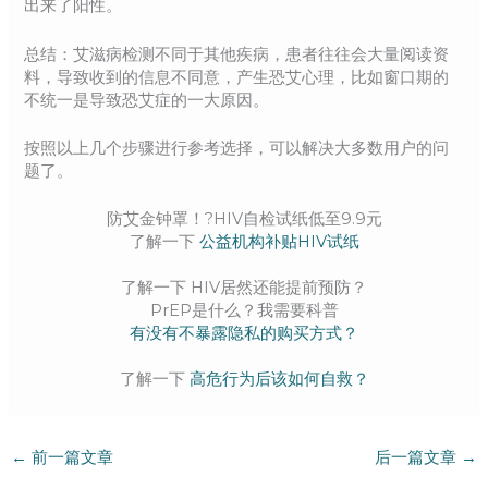
出来了阳性。
总结：艾滋病检测不同于其他疾病，患者往往会大量阅读资
料，导致收到的信息不同意，产生恐艾心理，比如窗口期的
不统一是导致恐艾症的一大原因。
按照以上几个步骤进行参考选择，可以解决大多数用户的问
题了。
防艾金钟罩！?HIV自检试纸低至9.9元
了解一下
公益机构补贴HIV试纸
了解一下 HIV居然还能提前预防？
PrEP是什么？我需要科普
有没有不暴露隐私的购买方式？
了解一下
高危行为后该如何自救？
←
前一篇文章
后一篇文章
→