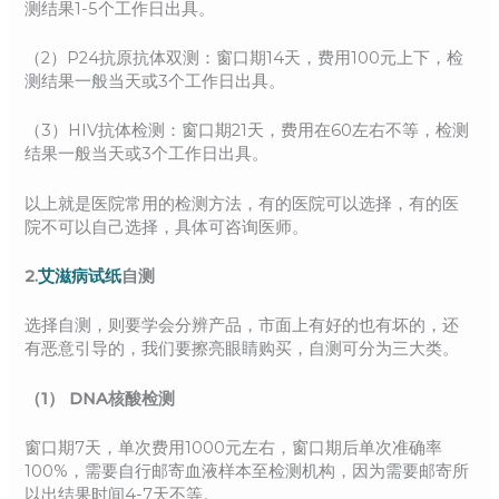
测结果1-5个工作日出具。
（2）P24抗原抗体双测：窗口期14天，费用100元上下，检
测结果一般当天或3个工作日出具。
（3）HIV抗体检测：窗口期21天，费用在60左右不等，检测
结果一般当天或3个工作日出具。
以上就是医院常用的检测方法，有的医院可以选择，有的医
院不可以自己选择，具体可咨询医师。
2.
艾滋病试纸
自测
选择自测，则要学会分辨产品，市面上有好的也有坏的，还
有恶意引导的，我们要擦亮眼睛购买，自测可分为三大类。
（1） DNA核酸检测
窗口期7天，单次费用1000元左右，窗口期后单次准确率
100%，需要自行邮寄血液样本至检测机构，因为需要邮寄所
以出结果时间4-7天不等。