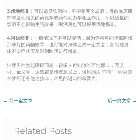
3.伐地那非：
可以适度饮酒的，不需要完全忌酒，目前临床研
究未发现相关的药效学或药代动力学相互作用，所以适量的
饮酒不会影响用药效果，喝酒后也可以服用伐地那非。
4.阿伐那非：
一般情况下不可以喝酒，因为酒精可能降低阿伐
那非片的药物效果，也可能对身体造成一定损害，如出现身
体不适症状应及时到医院进行就诊。
治疗男性勃起障碍问题，很多人都知道吃西地那非，万艾
可、金戈等，这些都是传统意义上，俗称的用“伟哥”，同类的
长效药还有他达拉非，常见的进口的希爱力。
←
前一篇文章
后一篇文章
→
Related Posts