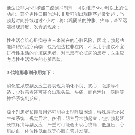
他达拉非为5型磷酸二酯酶抑制剂，可以维持36小时以上的性
功能。部分男性口服他达拉非后可能出现阴茎异常勃起，当
勃起时间持续超过4小时，将出现阴茎的肿胀、疼痛，甚至远
端出现肿胀、发青的现象；
性生活会给心脏病患者带来潜在的心脏风险。因此，勃起功
能障碍的治疗药物，包括他达拉非在内，不应用于建议不宜
进行性生活的心脏病患者。对已患有心脏病的患者，医生应
考虑性生活潜在的心脏风险。
3.伐地那非副作用如下：
消化道系统副反应主要表现为消化不良、恶心、腹胀等不
适，少数患者还可能会出现头晕、头痛、面色潮红、嗜睡等
神经系统副反应。
极个别患者长期服用还可能会出现呼吸困难，特殊感觉泌尿
生殖系统，视觉异常、多泪，阴茎异常勃起症，包括勃起延
长或疼痛等副反应，严重时可能会出现心绞痛、低血压、心
肌缺血、体位性低血压等心脑血管并发症。