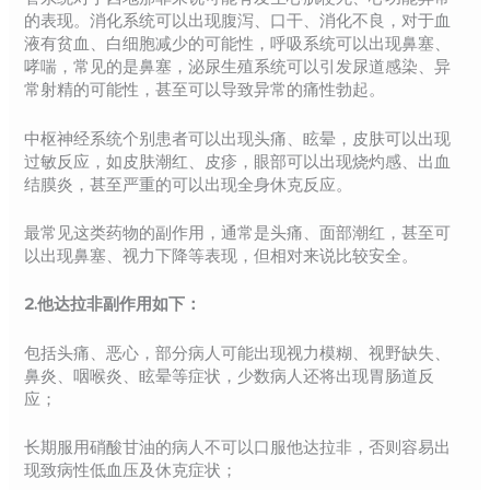
的表现。消化系统可以出现腹泻、口干、消化不良，对于血
液有贫血、白细胞减少的可能性，呼吸系统可以出现鼻塞、
哮喘，常见的是鼻塞，泌尿生殖系统可以引发尿道感染、异
常射精的可能性，甚至可以导致异常的痛性勃起。
中枢神经系统个别患者可以出现头痛、眩晕，皮肤可以出现
过敏反应，如皮肤潮红、皮疹，眼部可以出现烧灼感、出血
结膜炎，甚至严重的可以出现全身休克反应。
最常见这类药物的副作用，通常是头痛、面部潮红，甚至可
以出现鼻塞、视力下降等表现，但相对来说比较安全。
2.他达拉非副作用如下：
包括头痛、恶心，部分病人可能出现视力模糊、视野缺失、
鼻炎、咽喉炎、眩晕等症状，少数病人还将出现胃肠道反
应；
长期服用硝酸甘油的病人不可以口服他达拉非，否则容易出
现致病性低血压及休克症状；