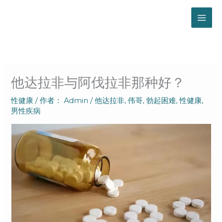
跳
至
内
容
他达拉非与阿伐拉非那种好？
性健康
/ 作者：
Admin
/
他达拉非
,
伟哥
,
勃起困难
,
性健康
,
男性疾病