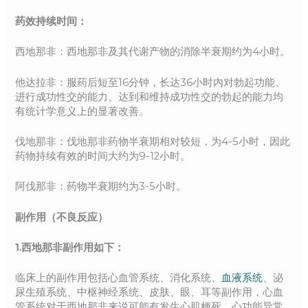
药效持续时间：
西地那非：西地那非及其代谢产物的消除半衰期约为4小时。
他达拉非：服药后短至16分钟，长达36小时内对勃起功能、
进行成功性交的能力、达到和维持成功性交的勃起的能力均
有统计学意义上的显著改善。
伐地那非：伐地那非药物半衰期相对较短，为4-5小时，因此
药物持续有效的时间大约为9-12小时。
阿伐那非：药物半衰期约为3-5小时。
副作用（不良反应）
1.西地那非副作用如下：
临床上的副作用包括心血管系统、消化系统、
血液系统
、泌
尿生殖系统、中枢神经系统、皮肤、眼、耳等副作用，心血
管系统对于西地那非来说可能有发生心肌梗死、心功能异常