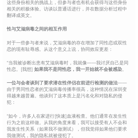
这些身份相关的挑战上，但参与者也有机会获得与这些身份
相关的积极体验。访谈以普通话进行，并在数据分析过程中
翻译成英文。
性与艾滋病毒之间的相互作用
对于一些参与者来说，艾滋病毒的存在增加了同性恋或双性
恋的现有耻辱感。从这个意义上说，协同效应更差：
“当我被诊断出患有艾滋病毒时，我就像——我讨厌自己是同
性恋。[我想]
如果我不是同性恋，我一开始就不会被感染
。
一位与会者谈到了要求潜在性伴侣在前进行检测的做法
——
由于男同性恋者的艾滋病毒传播率很高，这种情况在深圳变
得越来越普遍。他谈到了这本质上是污名化和对隐私的侵
犯：
“如今，许多人在家进行[快速]血液检查。他们通常在发生性
行为之前这样做。从我的角度来看，我可以接受有人不会和
我发生性关系（如果我不做测试），但我觉得如果他们要求
我做测试，我的隐私就被侵犯了。