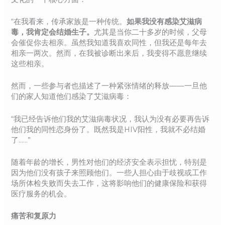
“在我看来，传承家族是一种传统。
如果我没有感染艾滋病
毒，我肯定会结婚生子。
尤其是当你二十多岁的时候，父母
会催促你去相亲。虽然我知道我喜欢同性，但我还是每年去
相亲一两次。然而，在我被诊断出来后，我变得不愿意继续
这些相亲。
然而，一些参与者也描述了一种紧张情绪的释放——一旦他
们的家人知道他们感染了艾滋病毒：
“我已经告诉他们我的艾滋病毒状况，我认为没有必要再告诉
他们我的同性恋身份了。既然我是HIV阳性，我就不必结婚
了……”
随着年龄的增长，男性对他们的经济安全表示担忧，特别是
因为他们没有孩子来照顾他们。一些人担心由于歧视或工作
场所体检失败而失去工作，这将影响他们的健康保险和获得
医疗服务的机会。
痛苦和复原力