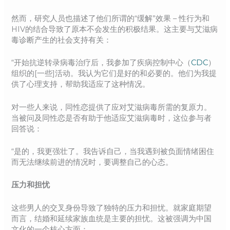
然而，研究人员也描述了他们所谓的“缓解”效果 – 性行为和
HIV的结合导致了原本不会发生的积极结果。这主要与艾滋病
毒诊断产生的社会支持有关：
“开始抗逆转录病毒治疗后，我参加了疾病控制中心（
CDC
）
组织的[一些]活动。我认为它们是好的和必要的。他们为我提
供了心理支持，帮助我适应了这种情况。
对一些人来说，同性恋提供了应对艾滋病毒所需的复原力。
当被问及同性恋是否有助于他适应艾滋病毒时，这位参与者
回答说：
“是的，我更强壮了。我告诉自己，当我遇到被负面情绪困住
而无法继续前进的情况时，要调整自己的心态。
压力和担忧
这些男人的交叉身份导致了独特的压力和担忧。就家庭期望
而言，结婚和延续家族血统是主要的担忧。这被强调为中国
文化的一个核心方面：