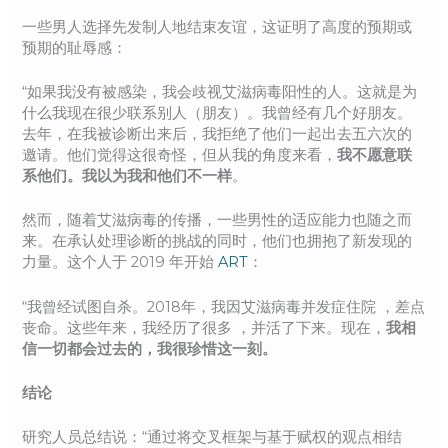
一些男人选择先发制人地结束友谊，这证明了高度的预期或
预期的耻辱感：
“如果我没有被感染，我会歧视艾滋病毒阳性的人。这就是为
什么我现在很少联系别人（朋友）。我曾经有几个好朋友。
去年，在我被诊断出来后，我拒绝了他们一起出去五六次的
邀请。他们觉得这很奇怪，但从我的角度来看，
我不愿意联
系他们。我以为我和他们不一样
。
然而，随着艾滋病毒的传播，一些男性的适应能力也随之而
来。在承认处理诊断的挑战的同时，他们也拥抱了新发现的
力量。这个人于 2019 年开始
ART
：
“我曾经试图自杀。2018年，我因艾滋病毒并发症住院 ，差点
丧命。这些年来，我经历了很多 ，并活了下来。现在，
我相
信一切都会过去的，我很珍惜这一刻。
结论
研究人员总结说：“通过将交叉框架与基于赋权的观点相结