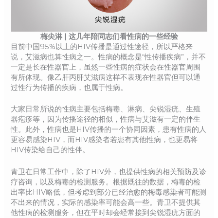
梅尖淋 | 这几年陪同志们看性病的一些经验
目前中国95%以上的HIV传播是通过性途径，所以严格来
说，艾滋病也算性病之一。性病的概念是“性传播疾病”，并不
一定是长在性器官上，虽然一些性病的症状会在性器官周围
有所体现。像乙肝丙肝艾滋病这样不表现在性器官但可以通
过性行为传播的疾病，也属于性病。
大家日常所说的性病主要包括梅毒、淋病、尖锐湿疣、生殖
器疱疹等，因为传播途径的相似，性病与艾滋有一定的伴生
性。此外，性病也是HIV传播的一个协同因素，患有性病的人
更容易感染HIV，而HIV感染者若患有其他性病，也更易将
HIV传染给自己的性伴。
青卫在日常工作中，除了HIV外，也提供性病的相关预防及诊
疗咨询，以及梅毒的检测服务。根据既往的数据，梅毒的检
出率比HIV略低，但考虑到部分已经治愈的梅毒感染者可能测
不出来的情况，实际的感染率可能会高一些。青卫不提供其
他性病的检测服务，但在平时却会经常接到尖锐湿疣方面的