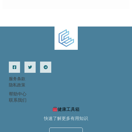
服务条款
隐私政策
帮助中心
联系我们
健康工具箱
快速了解更多有用知识