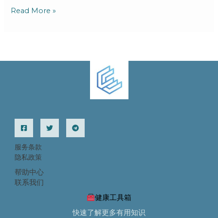
略
Read More »
的
高
危
人
群
服务条款
隐私政策
帮助中心
联系我们
健康工具箱
快速了解更多有用知识