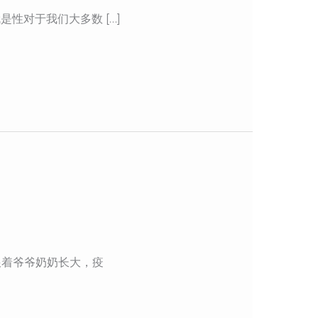
性对于我们大多数 […]
跟着爷爷奶奶长大，疫