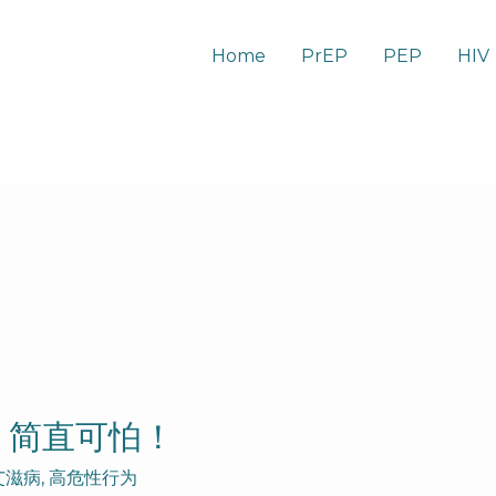
Home
PrEP
PEP
HIV
，简直可怕！
艾滋病
,
高危性行为