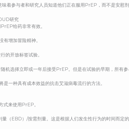
。这意味着参与者和研究人员知道他们正在服用PrEP，而不是安慰
OUD研究
PrEP给药非常有效。
且没有增加冒险精神。
进行的开放标签试验。
者随机选择立即或一年后接受PrEP。但是在试验的早期，所有参
EP将是一种具有成本效益的抗击艾滋病毒流行的方法。
方式来使用PrEP。
剂量（EBD）/按需剂量。这是根据人们发生性行为的时间而定的