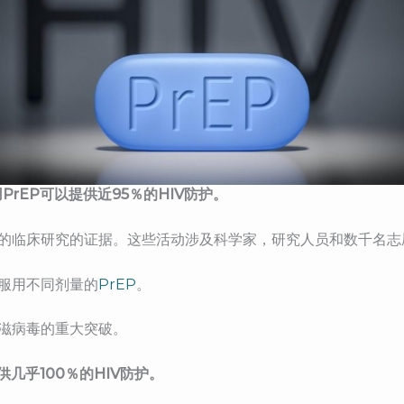
rEP可以提供近95％的HIV防护。
的临床研究的证据。这些活动涉及科学家，研究人员和数千名志
，服用不同剂量的
PrEP
。
艾滋病毒的重大突破。
供几乎100％的HIV防护。