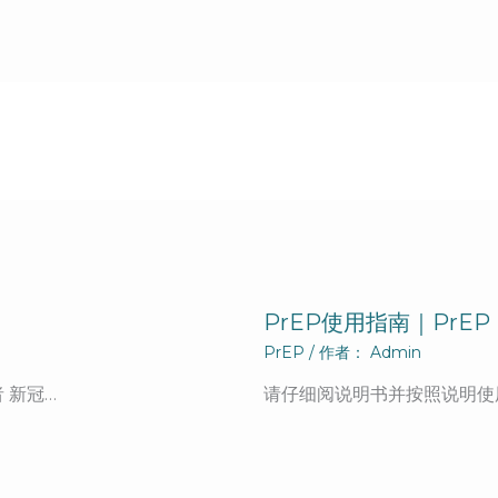
PrEP使用指南｜PrEP In
PrEP
/ 作者：
Admin
 新冠…
请仔细阅说明书并按照说明使