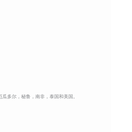
，厄瓜多尔，秘鲁，南非，泰国和美国。