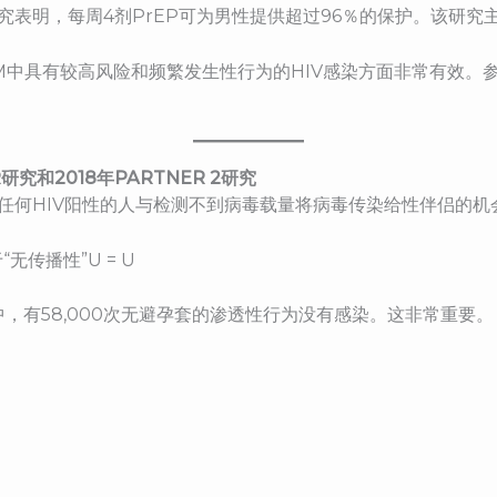
，这项研究表明，每周4剂PrEP可为男性提供超过96％的保护。该
预防MSM中具有较高风险和频繁发生性行为的HIV感染方面非常有
ER研究和2018年PARTNER 2研究
任何HIV阳性的人与检测不到病毒载量将病毒传染给性伴侣的机
无传播性”U = U
妇中，有58,000次无避孕套的渗透性行为没有感染。这非常重要。