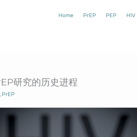
Home
PrEP
PEP
HIV
rEP研究的历史进程
,
PrEP