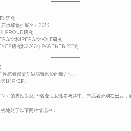
Ex研究
（开放标签扩展名）2014
5年PROUD研究
ERGAY和IPERGAY-OLE研究
ARTNER研究和2018年PARTNER 2研究
究
低男同性恋者感染艾滋病毒风险的新方法。
1粒PrEP。
MSM）的男性以及29名变性女性参与其中。志愿者分别在巴西
随机地处于以下两种情况中：