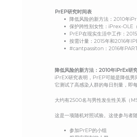
PrEP研究时间表
降低风险的新方法：2010年iPr
保护跨性别女性：iPrex-OLE
PrEP在现实生活中工作：201
按需计量：2015年和2016年IP
#cantpassiton：2016年P
降低风险的新方法：2010年iPrEx研
iPrEX研究表明，PrEP可能是降
它测试了高感染人群的每日剂量，即每天
大约有2500名与男性发生性关系（
这是一项随机对照试验。这使参与者
参加PrEP的小组