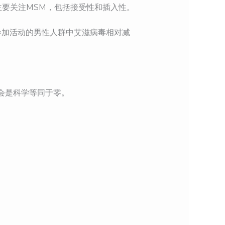
研究主要关注MSM，包括接受性和插入性。
效。参加活动的男性人群中艾滋病毒相对减
会是科学等同于零。