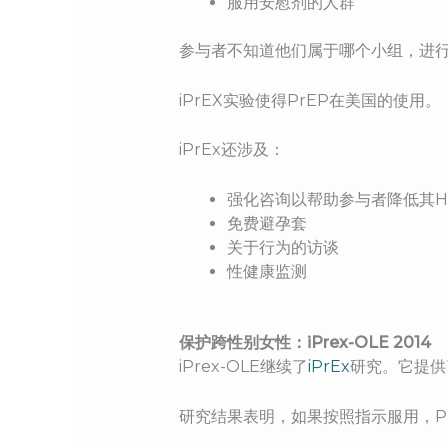
服用安慰剂的人群
参与者不知道他们属于哪个小组，进
iPrEX实验使得PrEP在美国的使用。
iPrEx还涉及：
强化咨询以帮助参与者降低其H
免费避孕套
关于行为的访谈
性健康监测
保护跨性别女性：iPrex-OLE 2014
iPrex-OLE继续了
iPrEx
研究。它提供
研究结果表明，如果按照指示服用，P