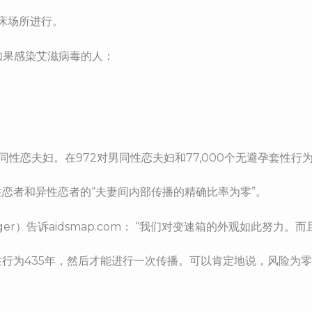
临床场所进行。
如果感染艾滋病毒的人：
8）仅招募同性恋夫妇。在972对男同性恋夫妇和77,000个无避孕套
恋者和异性恋者的“夫妻间内部传播的精确比率为零”。
odger）告诉aidsmap.com： “我们对变速箱的外观如此努
行为435年，然后才能进行一次传播。可以肯定地说，风险为