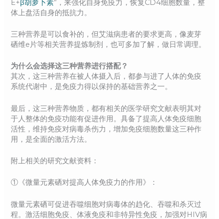
E+
β胡萝卜素
”，来强化自身免疫力，恢复CD4细胞数量，整
体上盘活自身的抵抗力。
三种营养是可以食补的，但艾滋病患者的要求更高，像麦芽
硒维e片等相关营养提炼制剂，也可多加了解，做日常调理。
为什么会选择这三种营养进行搭配？
其次，这三种营养在被人体摄入后，都参与进了人体的免疫
系统代谢中，是免疫力得以保持的基础营养之一。
最后，这三种营养物质，都有相关的医学研究文献表明其对
于人整体的免疫功能有促进作用。具备了提高人体免疫细胞
活性，维持免疫对病毒杀伤力，增加免疫细胞数量这三种作
用，是全面的激活方法。
附上相关的研究文献资料：
①《微量元素硒对提高人体免疫力的作用》：
微量元素硒可促进吞噬细胞对病毒体的趋化、吞噬和杀灭过
程。激活细胞免疫、体液免疫和非特异性免疫，加强对HIV病