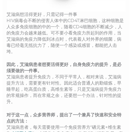
艾滋病想活得更好，只需记得一件事
HIV病毒会不断的侵害人体中的CD4T淋巴细胞，这种细胞是
人众多免疫细胞的中的一个，随着CD4细胞的不断减少，人
的免疫力会越来越低。可不要小看免疫力所起到的作用，当
艾滋病的免疫力降低到冰点时，代表着人对外界的细菌，病
毒已经毫无抵抗力了，随便一个感染或感冒，都能把人击
垮。
因此，艾滋病患者想要活得更好，自身免疫力的提升，是必
须要做的一件事。
艾滋病患者提升免疫力，不同于平常人，相对来说，艾滋病
提升方法，需要更有针对性。因此适合普通人的勤锻炼，早
睡早起，吃高蛋白质，高维生素等，只是艾滋病提升免疫力
的常规操作，而在常规之余，还要想一个办法，针对性的提
升。
对于这一点，众多营养师，提出了一个兼具了快速和安全特
点的方法：
艾滋病患者，每天需要使用一个免疫营养方“硒元素+维生素