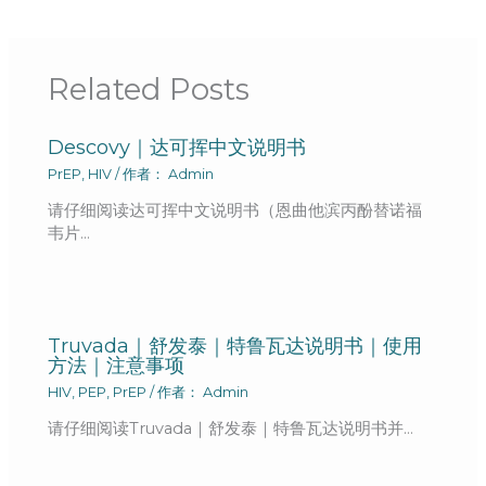
Related Posts
Descovy｜达可挥中文说明书
PrEP
,
HIV
/ 作者：
Admin
请仔细阅读达可挥中文说明书（恩曲他滨丙酚替诺福
韦片…
Truvada｜舒发泰｜特鲁瓦达说明书｜使用
方法｜注意事项
HIV
,
PEP
,
PrEP
/ 作者：
Admin
请仔细阅读Truvada｜舒发泰｜特鲁瓦达说明书并…