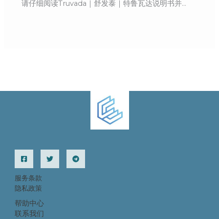
请仔细阅读Truvada｜舒发泰｜特鲁瓦达说明书并…
服务条款
隐私政策
帮助中心
联系我们