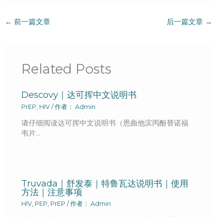
←
前一篇文章
后一篇文章
→
Related Posts
Descovy｜达可挥中文说明书
PrEP
,
HIV
/ 作者：
Admin
请仔细阅读达可挥中文说明书（恩曲他滨丙酚替诺福
韦片…
Truvada｜舒发泰｜特鲁瓦达说明书｜使用
方法｜注意事项
HIV
,
PEP
,
PrEP
/ 作者：
Admin