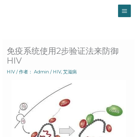
跳
至
内
容
免疫系统使用2步验证法来防御
HIV
HIV
/ 作者：
Admin
/
HIV
,
艾滋病