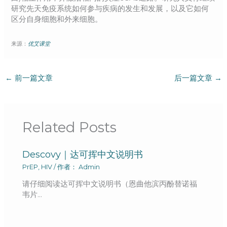
研究先天免疫系统如何参与疾病的发生和发展，以及它如何
区分自身细胞和外来细胞。​​​​
来源：
优艾课堂
←
前一篇文章
后一篇文章
→
Related Posts
Descovy｜达可挥中文说明书
PrEP
,
HIV
/ 作者：
Admin
请仔细阅读达可挥中文说明书（恩曲他滨丙酚替诺福
韦片…