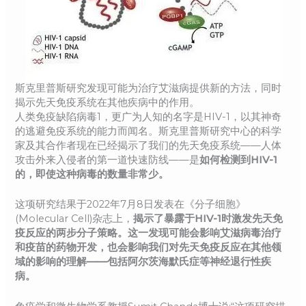
斯克里普斯研究发现可能为治疗艾滋病提供新的方法，同时
揭示先天免疫系统在其他疾病中的作用。
人类免疫缺陷病毒1，更广为人知的名字是HIV-1，以其神奇
的逃避免疫系统的能力而闻名。斯克里普斯研究中心的科学
家及其合作者现在已经揭示了我们的先天免疫系统——人体
攻击外来入侵者的第一道快速防线——是
如何检测到HIV-1
的，即使这种病毒的数量非常少。
这项研究结果于2022年7月8日发表在《分子细胞》
(Molecular Cell)杂志上，
揭示了暴露于HIV-1时激发先天免
疫反应的两步分子策略。这一发现可能会影响艾滋病毒治疗
和疫苗的药物开发，也会影响我们对先天免疫反应在其他领
域的影响的理解——包括阿尔茨海默氏症等神经退行性疾
病。