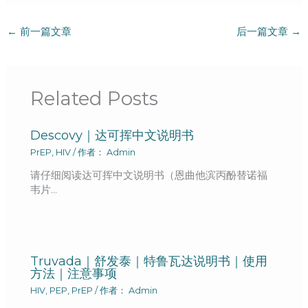
←
前一篇文章
后一篇文章
→
Related Posts
Descovy｜达可挥中文说明书
PrEP
,
HIV
/ 作者：
Admin
请仔细阅读达可挥中文说明书（恩曲他滨丙酚替诺福
韦片…
Truvada｜舒发泰｜特鲁瓦达说明书｜使用
方法｜注意事项
HIV
,
PEP
,
PrEP
/ 作者：
Admin