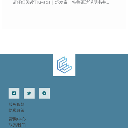
请仔细阅读Truvada｜舒发泰｜特鲁瓦达说明书并…
服务条款
隐私政策
帮助中心
联系我们