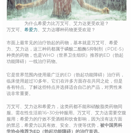
为什么希爱力比万艾可、艾力达更受欢迎？
万艾可、
希爱力
、艾力达哪种药物更受欢迎？
市面上最常见的治疗勃起的药物，基本就是万艾可、希爱
力、艾力达，这三种药都属于磷酸二酯酶5抑制剂（PDE-5）
种类的药物，也是WHO（世界卫生组织）推荐的ED（勃起
功能障碍）一线治疗药物。
它是世界范围内使用最广泛的ED（勃起功能障碍）治疗药，
临床使用超过10多年。它们在许多方面存在共同之处，但是
各有特点。了解这些特点并选择适合自己的产品，对男性来
说非常重要。
万艾可、艾力达和希爱力，这类药都不能和硝酸脂类药物同
服。需在性生活前16~30分钟服用。万艾可、艾力达需要空腹
服用；希爱力的疗效不受酒精和饮食影响，因为没有这方面
的禁忌，希爱力以其有效、安全、方便等优势，
被中国男科
学协会推荐为ED（勃起功能障碍）的治疗首选。