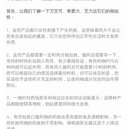
首先，让我们了解一下万艾可、希爱力、艾力达它们的相似
性：
1、这些产品都只在性刺激下产生药效。这意味着药片不会让
您有自发勃起的尴尬，它只在您和伴侣正常性生活时才发挥
作用。
2、这些产品都需要一定时间才能起效。服药后需要等一下，
等待的时间长短因人而异。有少量报告说，有些药物约16分
钟内就可以起作用，而有些人服药后可能需要1小时的时间。
您可以根据自己的情况选择最佳时机，但可以肯定的是，您
应该给予这些药片充足的时间，以使药物成分完全到达作用
部位。
3、一项针对西地那非和他达拉非的对比试验显示：这两种产
品都能使阴茎增粗，勃起硬度得到很大改善。
4、有些短效口服药物的药效会受高脂饮食及酒精影响，另一
些长效药物的药效则不受影响。请根据医生建议及个人情况
选择。