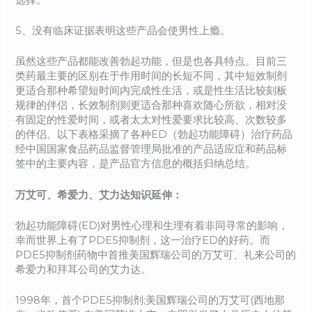
5、没有临床证据表明这些产品会使男性上瘾。
虽然这些产品都能改善勃起功能，但是也各具特点。目前三
类药最主要的区别在于作用时间的长短不同，其中短效制剂
更适合那种希望短时间内完成性生活，或是性生活比较刻板
规律的伴侣，长效制剂则更适合那种喜欢随心所欲，相对没
有固定的性爱时间，或者太太对性爱要求比较高、次数较多
的伴侣。以下表格采摘了各种ED（勃起功能障碍）治疗药品
经中国国家食品药品监督管理局批准的产品适应症和药品标
签中的主要内容，是产品官方信息的概括归纳总结。
万艾可、希爱力、艾力达知识延伸：
勃起功能障碍(ED)对男性心理和生理有着非同寻常的影响，
幸而世界上有了PDE5抑制剂，这一治疗ED的好药。而
PDE5抑制剂药物中首推美国辉瑞公司的万艾可、礼来公司的
希爱力和拜耳公司的艾力达。
1998年，首个PDE5抑制剂;美国辉瑞公司的万艾可(西地那