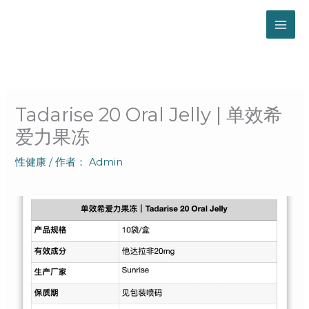
跳
至
内
容
Tadarise 20 Oral Jelly | 单效希
爱力果冻
性健康
/ 作者：
Admin