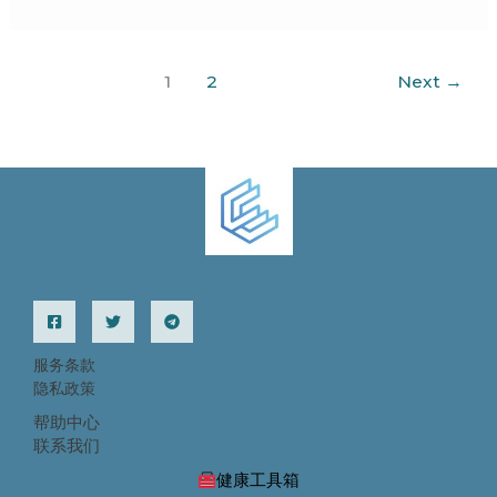
可
以
买
1
2
Next
→
到
正
品
多
少
钱？
服务条款
隐私政策
帮助中心
联系我们
健康工具箱