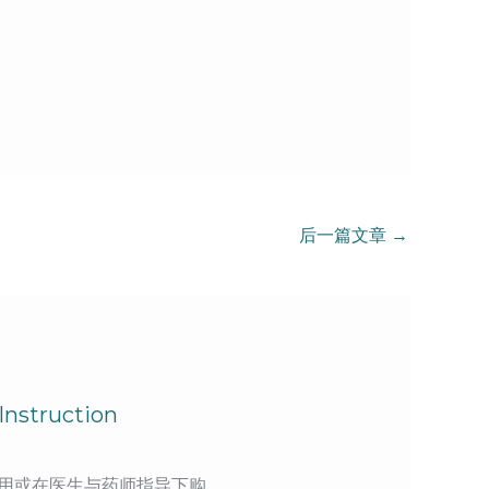
后一篇文章
→
struction
用或在医生与药师指导下购…