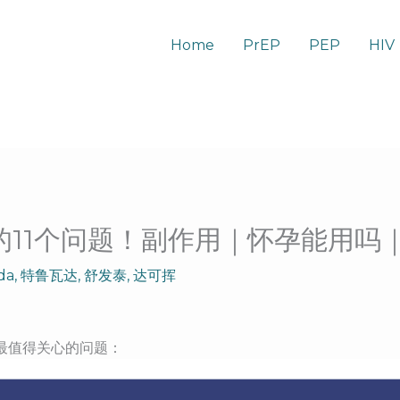
Home
PrEP
PEP
HIV
心的11个问题！副作用｜怀孕能用吗
da
,
特鲁瓦达
,
舒发泰
,
达可挥
个最值得关心的问题：