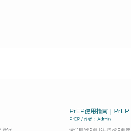
PrEP使用指南｜PrEP In
PrEP
/ 作者：
Admin
 新冠…
请仔细阅说明书并按照说明使