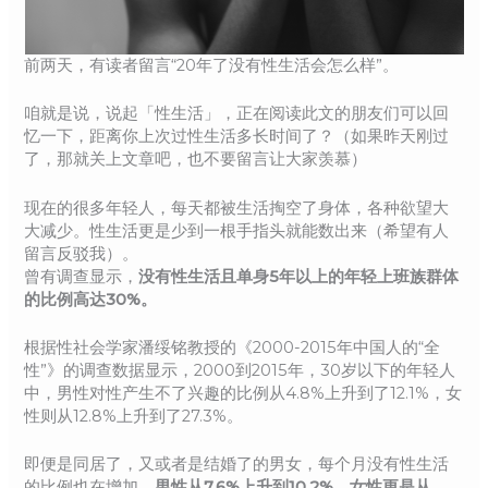
前两天，有读者留言“20年了没有性生活会怎么样”。
咱就是说，说起「性生活」，正在阅读此文的朋友们可以回
忆一下，距离你上次过性生活多长时间了？（如果昨天刚过
了，那就关上文章吧，也不要留言让大家羡慕）
现在的很多年轻人，每天都被生活掏空了身体，各种欲望大
大减少。性生活更是少到一根手指头就能数出来（希望有人
留言反驳我）。
曾有调查显示，
没有性生活且单身5年以上的年轻上班族群体
的比例高达30%。
根据性社会学家潘绥铭教授的《2000-2015年中国人的“全
性”》的调查数据显示，2000到2015年，30岁以下的年轻人
中，男性对性产生不了兴趣的比例从4.8%上升到了12.1%，女
性则从12.8%上升到了27.3%。
即便是同居了，又或者是结婚了的男女，每个月没有性生活
的比例也在增加
，男性从7.6%上升到10.2%，女性更是从