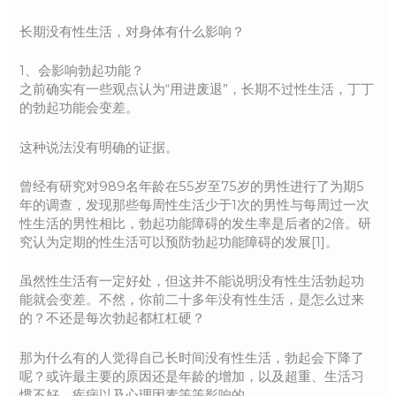
长期没有性生活，对身体有什么影响？
1、会影响勃起功能？
之前确实有一些观点认为“用进废退”，长期不过性生活，丁丁
的勃起功能会变差。
这种说法没有明确的证据。
曾经有研究对989名年龄在55岁至75岁的男性进行了为期5
年的调查，发现那些每周性生活少于1次的男性与每周过一次
性生活的男性相比，勃起功能障碍的发生率是后者的2倍。研
究认为定期的性生活可以预防勃起功能障碍的发展[1]。
虽然性生活有一定好处，但这并不能说明没有性生活勃起功
能就会变差。不然，你前二十多年没有性生活，是怎么过来
的？不还是每次勃起都杠杠硬？
那为什么有的人觉得自己长时间没有性生活，勃起会下降了
呢？或许最主要的原因还是年龄的增加，以及超重、生活习
惯不好、疾病以及心理因素等等影响的。