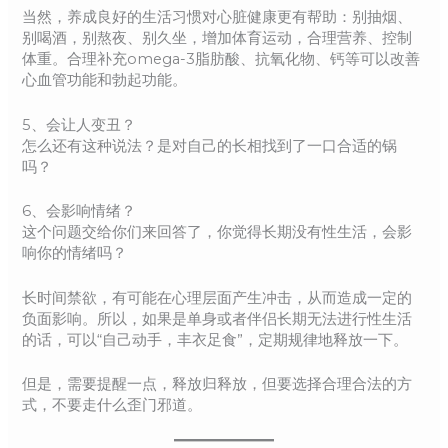
当然，养成良好的生活习惯对心脏健康更有帮助：别抽烟、
别喝酒，别熬夜、别久坐，增加体育运动，合理营养、控制
体重。合理补充omega-3脂肪酸、抗氧化物、钙等可以改善
心血管功能和勃起功能。
5、会让人变丑？
怎么还有这种说法？是对自己的长相找到了一口合适的锅
吗？
6、会影响情绪？
这个问题交给你们来回答了，你觉得长期没有性生活，会影
响你的情绪吗？
长时间禁欲，有可能在心理层面产生冲击，从而造成一定的
负面影响。所以，如果是单身或者伴侣长期无法进行性生活
的话，可以“自己动手，丰衣足食”，定期规律地释放一下。
但是，需要提醒一点，释放归释放，但要选择合理合法的方
式，不要走什么歪门邪道。