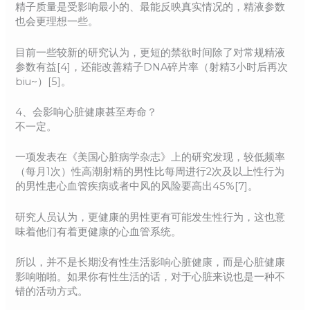
精子质量是受影响最小的、最能反映真实情况的，精液参数
也会更理想一些。
目前一些较新的研究认为，更短的禁欲时间除了对常规精液
参数有益[4]，还能改善精子DNA碎片率（射精3小时后再次
biu~）[5]。
4、会影响心脏健康甚至寿命？
不一定。
一项发表在《美国心脏病学杂志》上的研究发现，较低频率
（每月1次）性高潮射精的男性比每周进行2次及以上性行为
的男性患心血管疾病或者中风的风险要高出45%[7]。
研究人员认为，更健康的男性更有可能发生性行为，这也意
味着他们有着更健康的心血管系统。
所以，并不是长期没有性生活影响心脏健康，而是心脏健康
影响啪啪。如果你有性生活的话，对于心脏来说也是一种不
错的活动方式。