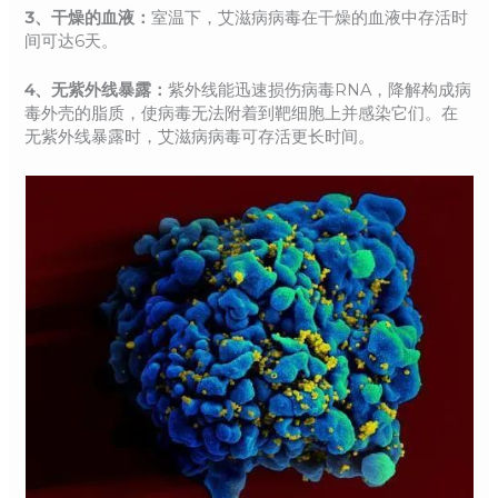
3、干燥的血液：
室温下，艾滋病病毒在干燥的血液中存活时
间可达6天。
4、无紫外线暴露：
紫外线能迅速损伤病毒RNA，降解构成病
毒外壳的脂质，使病毒无法附着到靶细胞上并感染它们。在
无紫外线暴露时，艾滋病病毒可存活更长时间。