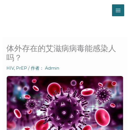
跳
至
内
容
体外存在的艾滋病病毒能感染人
吗？
HIV
,
PrEP
/ 作者：
Admin