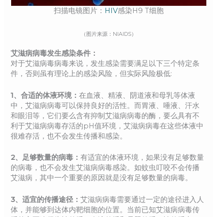
扫描电镜图片：
HIV
感染H9 T细胞
（图片来源：NIAIDS）
艾滋病病毒发生感染条件：
对于艾滋病毒病毒来说，发生感染需要满足以下三个特定条
件，否则虽有理论上的感染风险，但实际风险极低:
1、合适的体液环境：
在血液、精液、阴道液和母乳等体液
中，艾滋病病毒可以保持良好的活性。而胃液、唾液、汗水
和眼泪等，它们要么含有抑制艾滋病病毒的酶，要么具有不
利于艾滋病病毒存活的pH值环境，艾滋病病毒在这些体液中
很难存活，也不会发生传播和感染。
2、足够数量的病毒：
有适宜的体液环境，如果没有足够数量
的病毒，也不会发生艾滋病病毒感染。如蚊虫叮咬不会传播
艾滋病，其中一个重要的原因就是没有足够数量的病毒。
3、适宜的传播途径：
艾滋病病毒需要通过一定的途径进入人
体，并能够到达体内靶细胞的位置。当前已知艾滋病病毒传