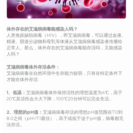
体外存在的艾滋病病毒能感染人吗？
人类免疫缺陷病毒（HIV），即艾滋病病毒，可以通过血液、
精液、阴道分泌物和母乳等体液从艾滋病病毒感染者传播给
正常人。那么，体外存在的艾滋病病毒能存活吗，又能感染
人吗？
艾滋病病毒体外存活条件：
艾滋病病毒在自然环境中生存能力较弱，只有在特定条件下
才能在体外存活:
1、低温：
艾滋病病毒体外保持活性的理想温度为4℃，高于
20℃其活性会大大下降，100℃20分钟可以完全失活。
2、理想的pH值：
艾滋病病毒存活的理想pH值范围在7.0到
8.0之间（pH=7.1最佳），高于或低于这个pH值，病毒都无
法存活。