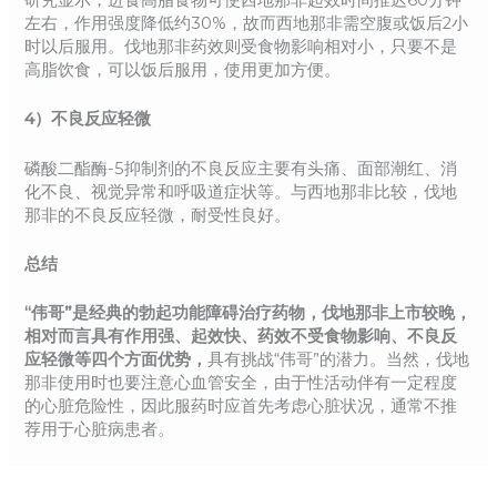
左右，作用强度降低约30%，故而西地那非需空腹或饭后2小
时以后服用。伐地那非药效则受食物影响相对小，只要不是
高脂饮食，可以饭后服用，使用更加方便。
4）不良反应轻微
磷酸二酯酶-5抑制剂的不良反应主要有头痛、面部潮红、消
化不良、视觉异常和呼吸道症状等。与西地那非比较，伐地
那非的不良反应轻微，耐受性良好。
总结
“伟哥”是经典的勃起功能障碍治疗药物，伐地那非上市较晚，
相对而言具有作用强、起效快、药效不受食物影响、不良反
应轻微等四个方面优势，
具有挑战“伟哥”的潜力。当然，伐地
那非使用时也要注意心血管安全，由于性活动伴有一定程度
的心脏危险性，因此服药时应首先考虑心脏状况，通常不推
荐用于心脏病患者。