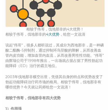
相较于伟哥，伐地那非的4大优势！
相较于伟哥，伐地那非的
4大优势
，给您一文说清
说起“伟哥”，很多人都听说过，其成分为西地那非，是一种磷
酸二酯酶-5抑制剂，通过抑制环鸟苷酸的降解，从而改善血
管内皮功能，增加血管内血流，从而改善男性性功能。“伟哥”
由辉瑞公司于1998年推出，一出场就占据占据了男性勃起功
能障碍（ED）治疗的霸主地位。
2003年伐地那非横空出世，凭借其自身的特点和优势改变了
勃起功能障碍治疗药市场的格局。相较于伟哥，伐地那非有
哪些优势？今天就让药师给您一文说清！
相较于伟哥，伐地那非有四大优势
1）作用强